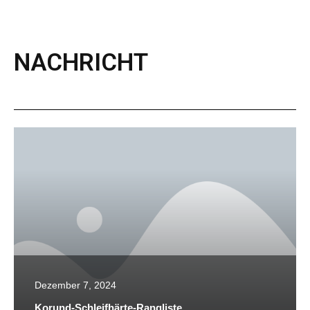
NACHRICHT
Dezember 7, 2024
Korund-Schleifhärte-Rangliste