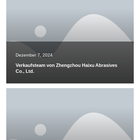
Dezember 7, 2024
Verkaufsteam von Zhengzhou Haixu Abrasives
Co., Ltd.