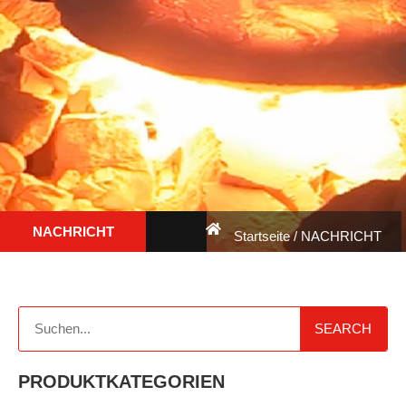
NACHRICHT
Startseite
/ NACHRICHT
SEARCH
PRODUKTKATEGORIEN