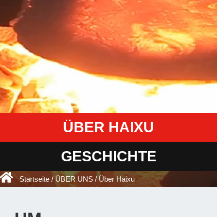
ÜBER HAIXU
GESCHICHTE
Startseite
/
ÜBER UNS
/ Über Haixu