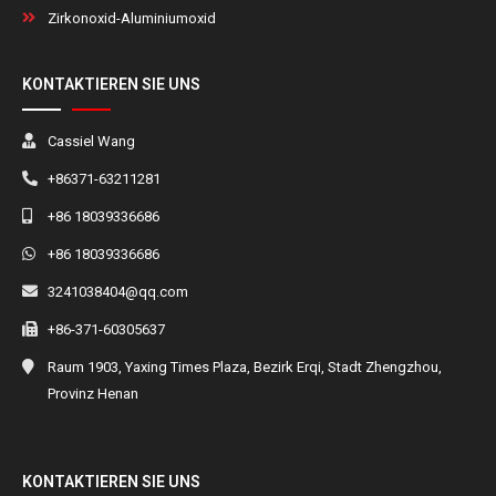
Zirkonoxid-Aluminiumoxid
KONTAKTIEREN SIE UNS
Cassiel Wang
+86371-63211281
+86 18039336686
+86 18039336686
3241038404@qq.com
+86-371-60305637
Raum 1903, Yaxing Times Plaza, Bezirk Erqi, Stadt Zhengzhou,
Provinz Henan
KONTAKTIEREN SIE UNS