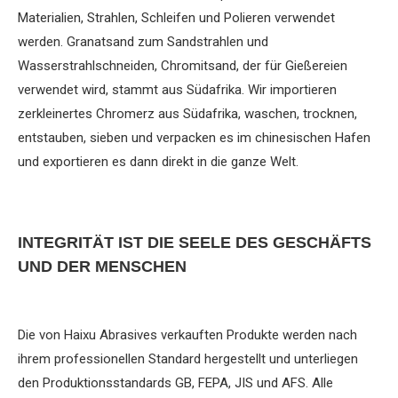
Materialien, Strahlen, Schleifen und Polieren verwendet
werden. Granatsand zum Sandstrahlen und
Wasserstrahlschneiden, Chromitsand, der für Gießereien
verwendet wird, stammt aus Südafrika. Wir importieren
zerkleinertes Chromerz aus Südafrika, waschen, trocknen,
entstauben, sieben und verpacken es im chinesischen Hafen
und exportieren es dann direkt in die ganze Welt.
INTEGRITÄT IST DIE SEELE DES GESCHÄFTS
UND DER MENSCHEN
Die von Haixu Abrasives verkauften Produkte werden nach
ihrem professionellen Standard hergestellt und unterliegen
den Produktionsstandards GB, FEPA, JIS und AFS. Alle