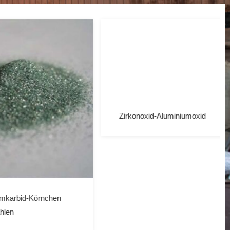
nchen
Zirkonoxid-Aluminiumoxid