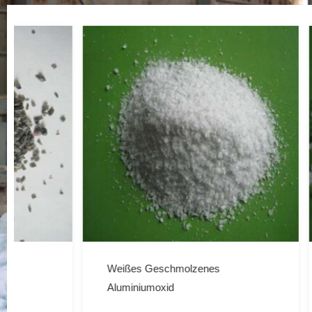
Weißes Geschmolzenes
Auf Welc
Aluminiumoxid
Schleif
Zu Acht