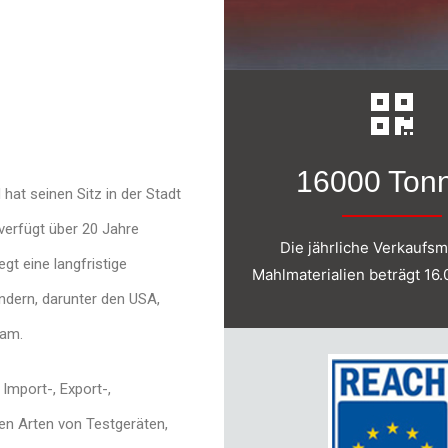
16000 Ton
at seinen Sitz in der Stadt
verfügt über 20 Jahre
Die jährliche Verkaufs
t eine langfristige
Mahlmaterialien beträgt 16
dern, darunter den USA,
nam.
Import-, Export-,
len Arten von Testgeräten,