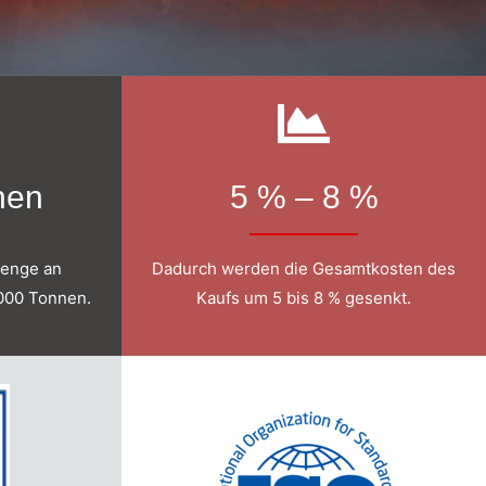
nen
5 % – 8 %
menge an
Dadurch werden die Gesamtkosten des
.000 Tonnen.
Kaufs um 5 bis 8 % gesenkt.