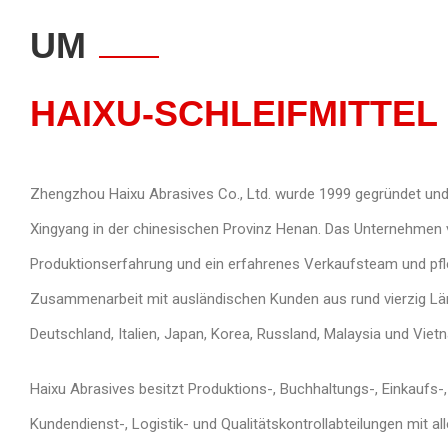
UM
HAIXU-SCHLEIFMITTEL
Zhengzhou Haixu Abrasives Co., Ltd. wurde 1999 gegründet und h
Xingyang in der chinesischen Provinz Henan. Das Unternehmen 
Produktionserfahrung und ein erfahrenes Verkaufsteam und pfleg
Zusammenarbeit mit ausländischen Kunden aus rund vierzig Län
Deutschland, Italien, Japan, Korea, Russland, Malaysia und Viet
Haixu Abrasives besitzt Produktions-, Buchhaltungs-, Einkaufs-, 
Kundendienst-, Logistik- und Qualitätskontrollabteilungen mit al