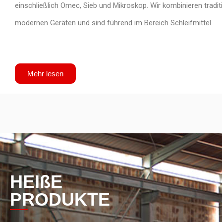
einschließlich Omec, Sieb und Mikroskop. Wir kombinieren tradi
modernen Geräten und sind führend im Bereich Schleifmittel.
Mehr lesen
HEIßE
PRODUKTE