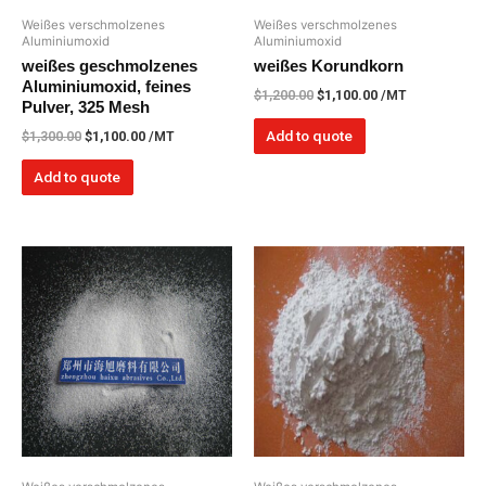
Weißes verschmolzenes
Weißes verschmolzenes
Aluminiumoxid
Aluminiumoxid
weißes geschmolzenes
weißes Korundkorn
Aluminiumoxid, feines
$
1,200.00
$
1,100.00
/MT
Pulver, 325 Mesh
Add to quote
$
1,300.00
$
1,100.00
/MT
Add to quote