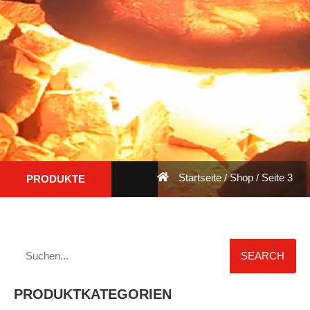
Startseite
/
Shop
/ Seite 3
PRODUKTE
SEARCH
PRODUKTKATEGORIEN