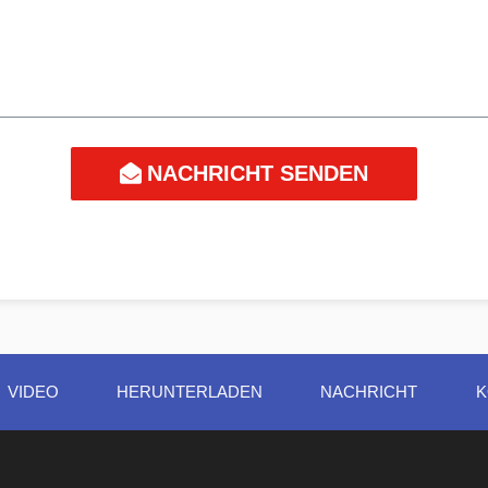
NACHRICHT SENDEN
VIDEO
HERUNTERLADEN
NACHRICHT
K