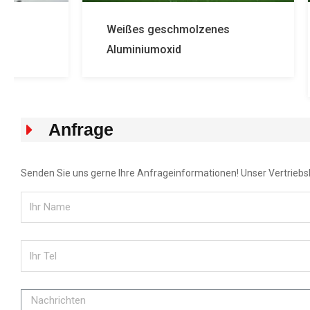
Weißes geschmolzenes
Auf wel
Aluminiumoxid
Schlei
Korund 
Anfrage
Senden Sie uns gerne Ihre Anfrageinformationen! Unser Vertriebsle