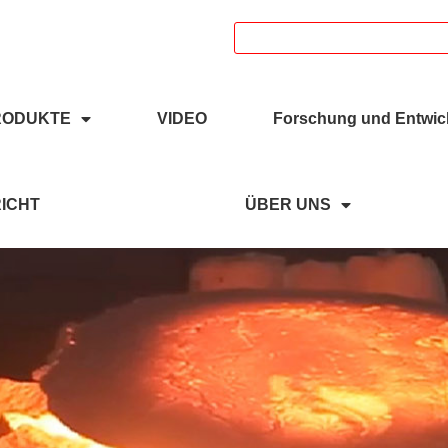
18039336686
RODUKTE
VIDEO
Forschung und Entwic
ICHT
ÜBER UNS