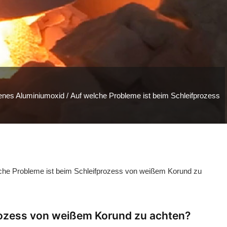
nes Aluminiumoxid
/ Auf welche Probleme ist beim Schleifprozess
che Probleme ist beim Schleifprozess von weißem Korund zu
rozess von weißem Korund zu achten?