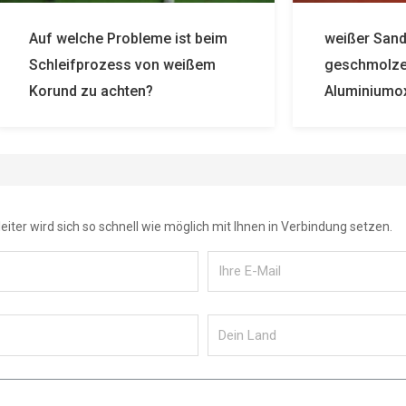
che Probleme ist beim
weißer Sand aus
fprozess von weißem
geschmolzenem
zu achten?
Aluminiumoxidkörnchen
iter wird sich so schnell wie möglich mit Ihnen in Verbindung setzen.