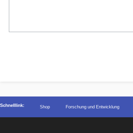
Schnelllink:
Shop
Forschung und Entwicklung