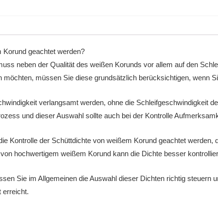
m Korund geachtet werden?
uss neben der Qualität des weißen Korunds vor allem auf den Schlei
n möchten, müssen Sie diese grundsätzlich berücksichtigen, wenn Si
windigkeit verlangsamt werden, ohne die Schleifgeschwindigkeit de
 Prozess und dieser Auswahl sollte auch bei der Kontrolle Aufmerksam
die Kontrolle der Schüttdichte von weißem Korund geachtet werden, 
n hochwertigem weißem Korund kann die Dichte besser kontrollieren
sen Sie im Allgemeinen die Auswahl dieser Dichten richtig steuern un
erreicht.