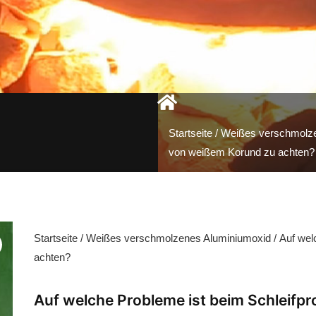
Startseite
/
Weißes verschmolze
von weißem Korund zu achten?
Startseite
/
Weißes verschmolzenes Aluminiumoxid
/ Auf wel
achten?
Auf welche Probleme ist beim Schleifp