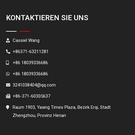
KONTAKTIEREN SIE UNS
Cassiel Wang
+86371-63211281
+86 18039336686
+86 18039336686
3241038404@qq.com
+86-371-60305637
Raum 1903, Yaxing Times Plaza, Bezirk Erqi, Stadt
Zhengzhou, Provinz Henan