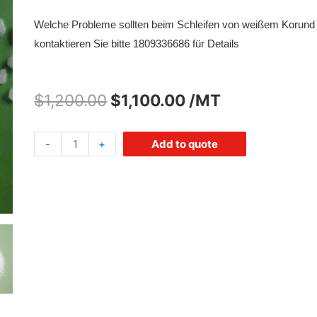
Welche Probleme sollten beim Schleifen von weißem Korund 
kontaktieren Sie bitte 1809336686 für Details
$
1,200.00
$
1,100.00
/MT
-
+
Add to quote