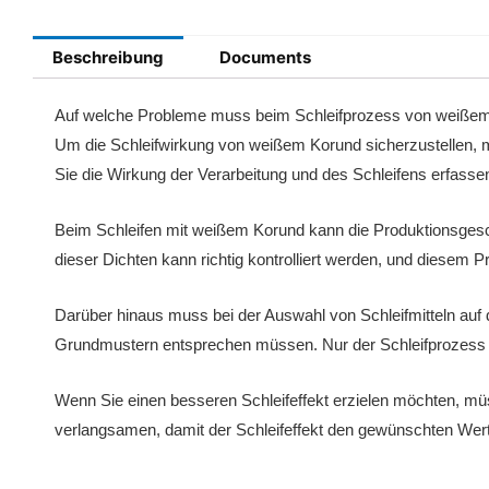
Beschreibung
Documents
Auf welche Probleme muss beim Schleifprozess von weiße
Um die Schleifwirkung von weißem Korund sicherzustellen, m
Sie die Wirkung der Verarbeitung und des Schleifens erfasse
Beim Schleifen mit weißem Korund kann die Produktionsgesch
dieser Dichten kann richtig kontrolliert werden, und diesem
Darüber hinaus muss bei der Auswahl von Schleifmitteln auf 
Grundmustern entsprechen müssen. Nur der Schleifprozess vo
Wenn Sie einen besseren Schleifeffekt erzielen möchten, müs
verlangsamen, damit der Schleifeffekt den gewünschten Wert 