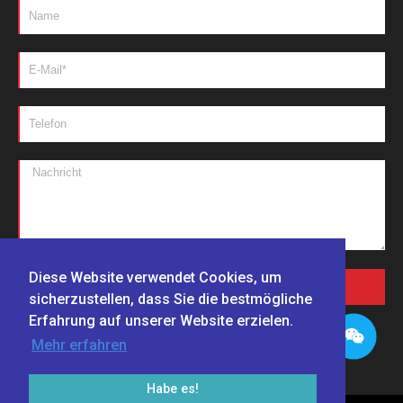
Diese Website verwendet Cookies, um
NACHRICHTEN SENDEN
sicherzustellen, dass Sie die bestmögliche
Erfahrung auf unserer Website erzielen.
Mehr erfahren
Habe es!