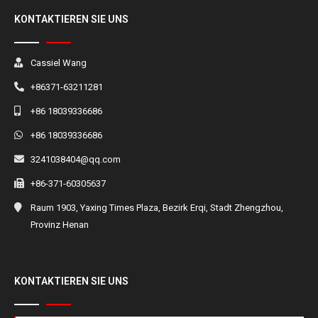
KONTAKTIEREN SIE UNS
Cassiel Wang
+86371-63211281
+86 18039336686
+86 18039336686
3241038404@qq.com
+86-371-60305637
Raum 1903, Yaxing Times Plaza, Bezirk Erqi, Stadt Zhengzhou,
Provinz Henan
KONTAKTIEREN SIE UNS