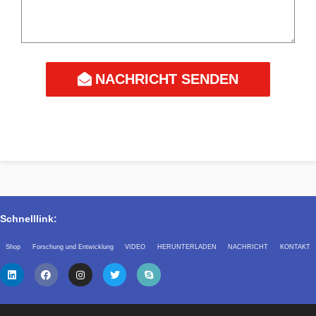
NACHRICHT SENDEN
Schnelllink:
Shop
Forschung und Entwicklung
VIDEO
HERUNTERLADEN
NACHRICHT
KONTAKT