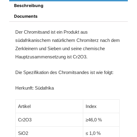
Beschreibung
Documents
Der Chromitsand ist ein Produkt aus
südafrikanischem natürlichem Chromiterz nach dem
Zerkleinern und Sieben und seine chemische
Hauptzusammensetzung ist Cr2O3.
Die Spezifikation des Chromitsandes ist wie folgt:
Herkunft: Südafrika
Artikel
Index
Cr2O3
≥46,0 %
SiO2
≤ 1,0 %