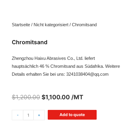
Startseite
/
Nicht kategorisiert
/ Chromitsand
Chromitsand
Zhengzhou Haixu Abrasives Co., Ltd. liefert
hauptsächlich 46 % Chromitsand aus Südafrika. Weitere
Details erhalten Sie bei uns:
3241038404@qq.com
$
1,200.00
$
1,100.00
/MT
Add to quote
-
+