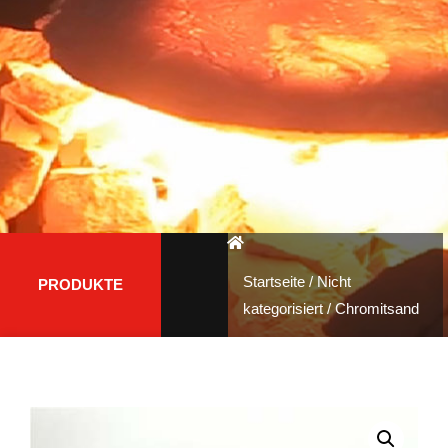
Startseite
/
Nicht
PRODUKTE
kategorisiert
/ Chromitsand