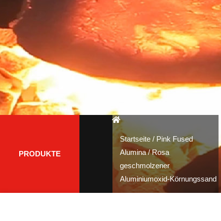
Startseite
/
Pink Fused
Alumina
/ Rosa
PRODUKTE
geschmolzener
Aluminiumoxid-Körnungssand