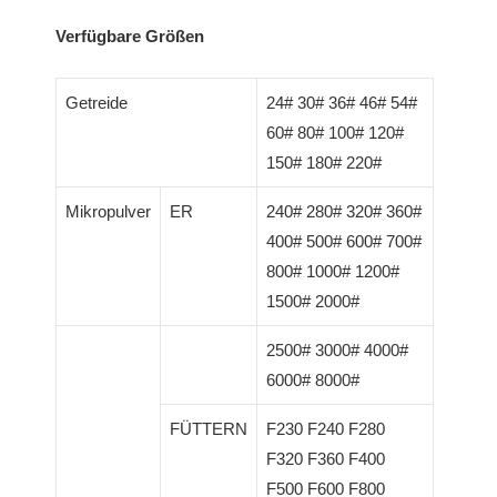
Verfügbare Größen
Getreide
24# 30# 36# 46# 54#
60# 80# 100# 120#
150# 180# 220#
Mikropulver
ER
240# 280# 320# 360#
400# 500# 600# 700#
800# 1000# 1200#
1500# 2000#
2500# 3000# 4000#
6000# 8000#
FÜTTERN
F230 F240 F280
F320 F360 F400
F500 F600 F800