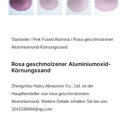
Startseite
/
Pink Fused Alumina
/ Rosa geschmolzener
Aluminiumoxid-Körnungssand
Rosa geschmolzener Aluminiumoxid-
Körnungssand
Zhengzhou Haixu Abrasives Co., Ltd. ist der
Haupthersteller von rosa geschmolzenem
Aluminiumoxid. Weitere Details erhalten Sie bei uns:
3241038404@qq.com