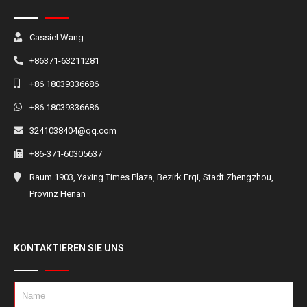
Cassiel Wang
+86371-63211281
+86 18039336686
+86 18039336686
3241038404@qq.com
+86-371-60305637
Raum 1903, Yaxing Times Plaza, Bezirk Erqi, Stadt Zhengzhou,
Provinz Henan
KONTAKTIEREN SIE UNS