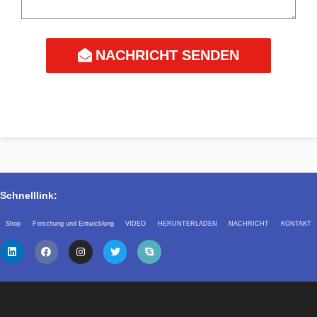
NACHRICHT SENDEN
Schnelllink:
Shop
Forschung und Entwicklung
VIDEO
HERUNTERLADEN
NACHRICHT
KONTAKT